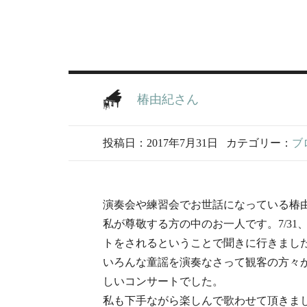
椿由紀さん
投稿日：2017年7月31日
カテゴリー：
ブ
演奏会や練習会でお世話になっている椿
私が尊敬する方の中のお一人です。7/3
トをされるということで聞きに行きまし
いろんな童謡を演奏なさって観客の方々
しいコンサートでした。
私も下手ながら楽しんで歌わせて頂きました 