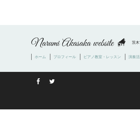
茨木
ホーム
プロフィール
ピアノ教室・レッスン
演奏活