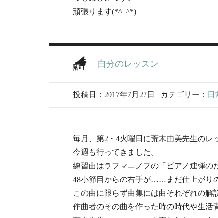
頑張ります(*^_^*)
自分のレッスン
投稿日：2017年7月27日
カテゴリー：
日
毎月、第2・4火曜日に荒木由美先生のレ
今週も行ってきました。
練習曲はラフマニノフの「ピアノ連弾の
48小節目からの右手が……まだ仕上がり
この曲に限らず曲集には曲それぞれの解
作曲者のその曲を作った時の時代や生活