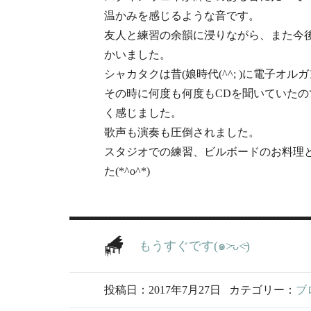
温かみを感じるような音です。
友人と練習の余韻に浸りながら、また今
かいました。
シャカタクは昔(娘時代(^^; )に電子オ
その時に何度も何度もCDを聞いていた
く感じました。
歌声も演奏も圧倒されました。
スタジオでの練習、ビルボードのお料理
た(*^o^*)
もうすぐです(๑˃̵ᴗ˂̵)
投稿日：2017年7月27日
カテゴリー：
ブ