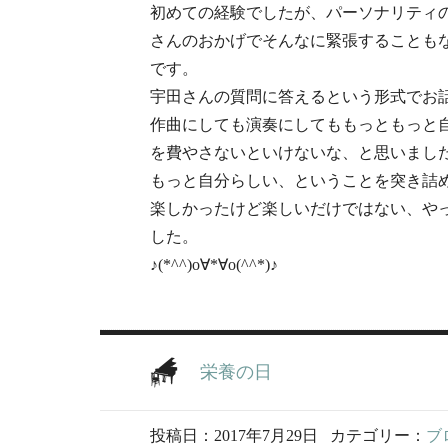
初めての経験でしたが、パーソナリティ
さんのおかげでそんなに緊張することも
です。
宇田さんの質問に答えるという形式でお
作曲にしても演奏にしてももっともっと
を費やさないといけないな、と思いまし
もっと自分らしい、ということを突き詰
楽しかったけど楽しいだけではない、や
した。
♪(*^^)o∀*∀o(^^*)♪
栄養の日
投稿日：2017年7月29日
カテゴリー：
ブ