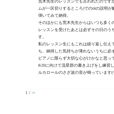
荒木先生のレッスンでも言われたのですが
ムが一区切りするところ)でのritの説明
弾いてみて納得。
そのほかにも荒木先生からはいつも多く
レッスンを受けたあとは必ずその日のう
す。
私のレッスン生にもこれは繰り返し伝え
ち、納得した気持ちが薄れないうちに必
ピアノに限らず大切な心がけかなと思っ
8/20に向けて流星群の書き上げをし練
ルカロールのさざ波の音が鳴っています(^
1
2
≫